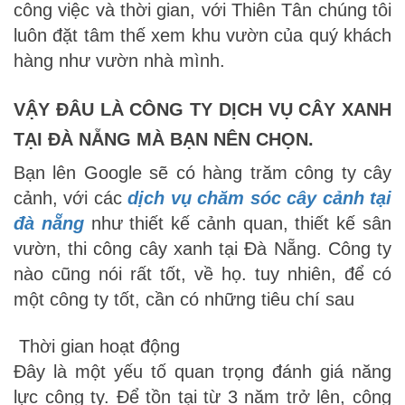
công việc và thời gian, với Thiên Tân chúng tôi
luôn đặt tâm thế xem khu vườn của quý khách
hàng như vườn nhà mình.
VẬY ĐÂU LÀ CÔNG TY DỊCH VỤ CÂY XANH
TẠI ĐÀ NẴNG MÀ BẠN NÊN CHỌN.
Bạn lên Google sẽ có hàng trăm công ty cây
cảnh, với các
dịch vụ chăm sóc cây cảnh tại
đà nẵng
như thiết kế cảnh quan, thiết kế sân
vườn, thi công cây xanh tại Đà Nẵng. Công ty
nào cũng nói rất tốt, về họ. tuy nhiên, để có
một công ty tốt, cần có những tiêu chí sau
Thời gian hoạt động
Đây là một yếu tố quan trọng đánh giá năng
lực công ty. Để tồn tại từ 3 năm trở lên, công