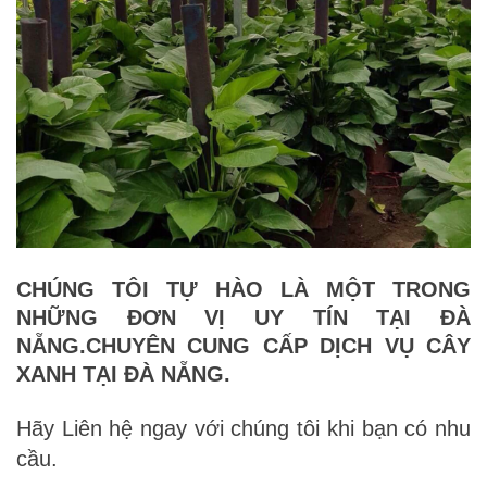
CHÚNG TÔI TỰ HÀO LÀ MỘT TRONG
NHỮNG ĐƠN VỊ UY TÍN TẠI ĐÀ
NẴNG.CHUYÊN CUNG CẤP DỊCH VỤ CÂY
XANH TẠI ĐÀ NẴNG.
Hãy Liên hệ ngay với chúng tôi khi bạn có nhu
cầu.