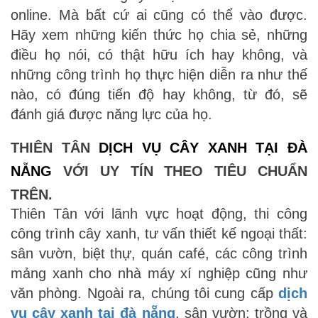
online. Mà bất cứ ai cũng có thể vào được.
Hãy xem những kiến thức họ chia sẻ, những
điều họ nói, có thật hữu ích hay không, và
những công trình họ thực hiện diễn ra như thế
nào, có đúng tiến độ hay không, từ đó, sẽ
đánh giá được năng lực của họ.
THIÊN TÂN
DỊCH VỤ CÂY XANH TẠI ĐÀ
NẴNG
VỚI UY TÍN THEO TIÊU CHUẨN
TRÊN.
Thiên Tân với lãnh vực hoạt động, thi công
công trình cây xanh, tư vấn thiết kế ngoại thất:
sân vườn, biệt thự, quán café, các công trình
mảng xanh cho nhà máy xí nghiệp cũng như
văn phòng. Ngoài ra, chúng tôi cung cấp
dịch
vụ cây xanh tại đà nẵng
, sân vườn: trồng và