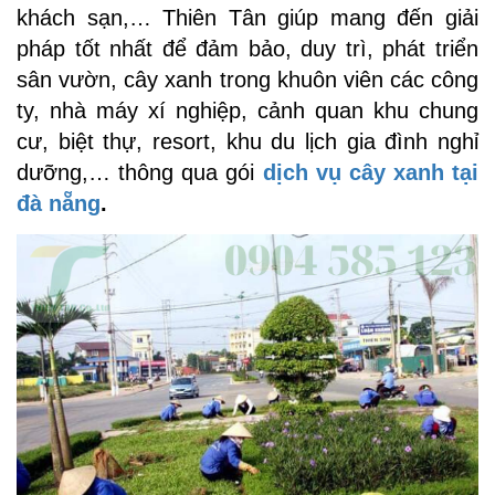
khách sạn,… Thiên Tân giúp mang đến giải
pháp tốt nhất để đảm bảo, duy trì, phát triển
sân vườn, cây xanh trong khuôn viên các công
ty, nhà máy xí nghiệp, cảnh quan khu chung
cư, biệt thự, resort, khu du lịch gia đình nghỉ
dưỡng,… thông qua gói
dịch vụ cây xanh tại
đà nẵng
.