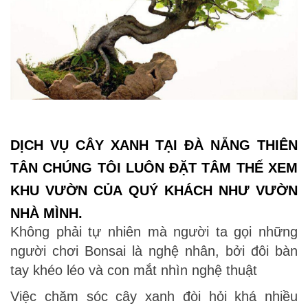
DỊCH VỤ CÂY XANH TẠI ĐÀ NẴNG THIÊN
TÂN CHÚNG TÔI LUÔN ĐẶT TÂM THẾ XEM
KHU VƯỜN CỦA QUÝ KHÁCH NHƯ VƯỜN
NHÀ MÌNH.
Không phải tự nhiên mà người ta gọi những
người chơi Bonsai là nghệ nhân, bởi đôi bàn
tay khéo léo và con mắt nhìn nghệ thuật
Việc chăm sóc cây xanh đòi hỏi khá nhiều