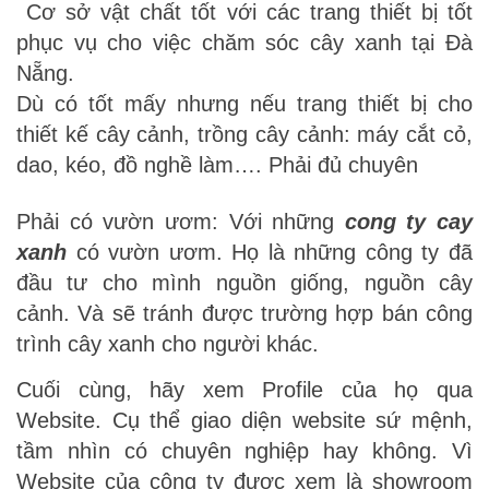
Cơ sở vật chất tốt với các trang thiết bị tốt
phục vụ cho việc chăm sóc cây xanh tại Đà
Nẵng.
Dù có tốt mấy nhưng nếu trang thiết bị cho
thiết kế cây cảnh, trồng cây cảnh: máy cắt cỏ,
dao, kéo, đồ nghề làm…. Phải đủ chuyên
Phải có vườn ươm: Với những
cong ty cay
xanh
có vườn ươm. Họ là những công ty đã
đầu tư cho mình nguồn giống, nguồn cây
cảnh. Và sẽ tránh được trường hợp bán công
trình cây xanh cho người khác.
Cuối cùng, hãy xem Profile của họ qua
Website. Cụ thể giao diện website sứ mệnh,
tầm nhìn có chuyên nghiệp hay không. Vì
Website của công ty được xem là showroom