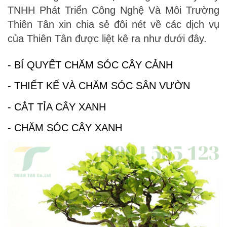
TNHH Phát Triển Công Nghệ Và Môi Trường
Thiên Tân xin chia sẻ đôi nét về các dịch vụ
của Thiên Tân được liệt kê ra như dưới đây.
- BÍ QUYẾT CHĂM SÓC CÂY CẢNH
- THIẾT KẾ VÀ CHĂM SÓC SÂN VƯỜN
- CẮT TỈA CÂY XANH
- CHĂM SÓC CÂY XANH