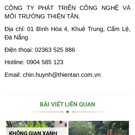
CÔNG TY PHÁT TRIỂN CÔNG NGHỆ VÀ
MÔI TRƯỜNG THIÊN TÂN.
Địa chỉ: 01 Bình Hòa 4, Khuê Trung, Cẩm Lệ,
Đà Nẵng
Điện thoại: 02363 525 886
Hotline: 0904 585 123
Email: chin.huynh@thientan.com.vn
BÀI VIẾT LIÊN QUAN
KHÔNG GIAN XANH