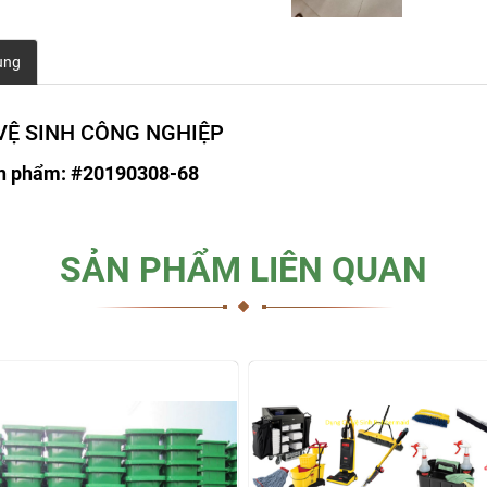
ung
VỆ SINH CÔNG NGHIỆP
n phẩm: #20190308-68
SẢN PHẨM LIÊN QUAN