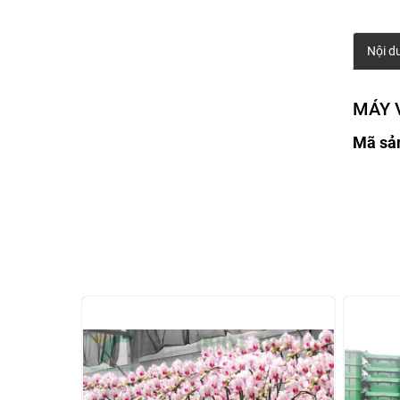
Nội d
MÁY 
Mã sả