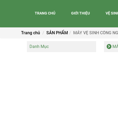
TRANG CHỦ
GIỚI THIỆU
VỆ SI
Trang chủ
SẢN PHẨM
MÁY VỆ SINH CÔNG NG
Danh Mục
MÁ