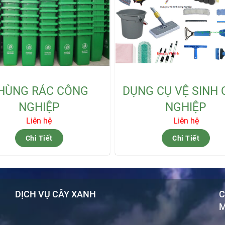
HÙNG RÁC CÔNG
DỤNG CỤ VỆ SINH
NGHIỆP
NGHIỆP
Liên hệ
Liên hệ
Chi Tiết
Chi Tiết
DỊCH VỤ CÂY XANH
C
M