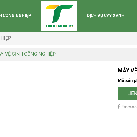
NH CÔNG NGHIỆP
DỊCH VỤ CÂY XANH
HIỆP
Y VỆ SINH CÔNG NGHIỆP
MÁY VỆ
Mã sản 
LIÊ
Facebo