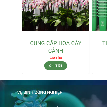
CUNG CẤP HOA CÂY
T
CẢNH
Liên hệ
Chi Tiết
VỆ SINH CÔNG NGHIỆP