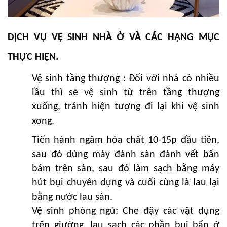
DỊCH VỤ VỆ SINH NHÀ Ở VÀ CÁC HẠNG MỤC
THỰC HIỆN.
Vệ sinh tầng thượng : Đối với nhà có nhiều
lầu thì sẽ vệ sinh từ trên tầng thượng
xuống, tránh hiện tượng đi lại khi vệ sinh
xong.
Tiến hành ngâm hóa chất 10-15p đầu tiên,
sau đó dùng máy đánh sàn đánh vết bẩn
bám trên sàn, sau đó làm sạch bằng máy
hút bụi chuyên dụng và cuối cùng là lau lại
bằng nước lau sàn.
Vệ sinh phòng ngủ: Che đậy các vật dụng
trên giường, lau sạch các phần bụi bẩn ở