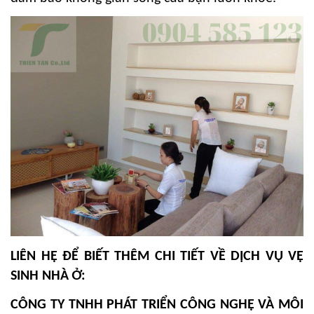
LIÊN HỆ ĐỂ BIẾT THÊM CHI TIẾT VỀ DỊCH VỤ VỆ
SINH NHÀ Ở:
CÔNG TY TNHH PHÁT TRIỂN CÔNG NGHỆ VÀ MÔI