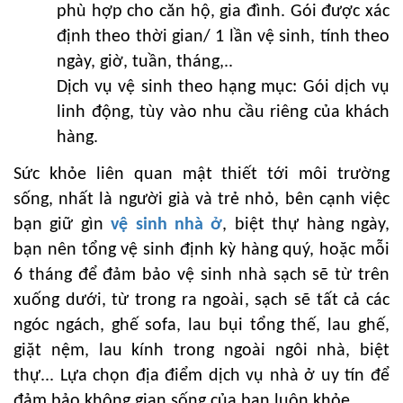
phù hợp cho căn hộ, gia đình. Gói được xác
định theo thời gian/ 1 lần vệ sinh, tính theo
ngày, giờ, tuần, tháng,..
Dịch vụ vệ sinh theo hạng mục: Gói dịch vụ
linh động, tùy vào nhu cầu riêng của khách
hàng.
Sức khỏe liên quan mật thiết tới môi trường
sống, nhất là người già và trẻ nhỏ, bên cạnh việc
bạn giữ gìn
vệ sinh nhà ở
, biệt thự hàng ngày,
bạn nên tổng vệ sinh định kỳ hàng quý, hoặc mỗi
6 tháng để đảm bảo vệ sinh nhà sạch sẽ từ trên
xuống dưới, từ trong ra ngoài, sạch sẽ tất cả các
ngóc ngách, ghế sofa, lau bụi tổng thế, lau ghế,
giặt nệm, lau kính trong ngoài ngôi nhà, biệt
thự... Lựa chọn địa điểm dịch vụ nhà ở uy tín để
đảm bảo không gian sống của bạn luôn khỏe.