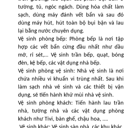
tường, tủ, ngóc ngách. Dùng hóa chất làm
sạch, dùng máy đánh vết bẩn và sau đó
dùng máy hút, hút toàn bộ bụi bận và lau
lại bằng nước chuyên dụng.
Vệ sinh phòng bếp: Phòng bếp là nơi tập
hợp các vết bẩn cứng đầu nhất như dầu
mỡ, rỉ sét,… Vệ sinh trần bếp, quạt, bóng
đèn, kệ bếp, các vật dụng nhà bếp.
Vệ sinh phòng vệ sinh: Nhà vệ sinh là nơi
chứa nhiều vi khuẩn vi trùng nhất. Sau khi
làm sạch nhà vê sinh và các thiết bị vận
dụng, sẽ tiến hành khử mùi nhà vệ sinh.
Vệ sinh phòng khách: Tiến hành lau trần
nhà, tường nhà và các vật dụng phòng
khách như Tivi, bàn ghế, chậu hoa, ….
Vệ sinh khác: Vệ sinh sàn nhà, các khu khác.