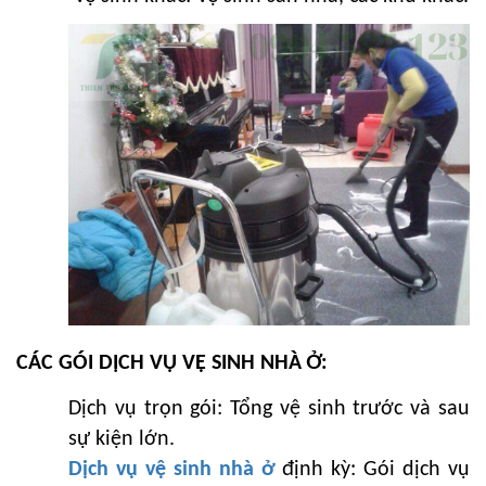
CÁC GÓI DỊCH VỤ VỆ SINH NHÀ Ở:
Dịch vụ trọn gói: Tổng vệ sinh trước và sau
sự kiện lớn.
Dịch vụ vệ sinh nhà ở
định kỳ: Gói dịch vụ