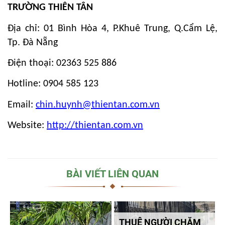
TRƯỜNG THIÊN TÂN
Địa chỉ: 01 Bình Hòa 4, P.Khuê Trung, Q.Cẩm Lệ,
Tp. Đà Nẵng
Điện thoại: 02363 525 886
Hotline: 0904 585 123
Email:
chin.huynh@thientan.com.vn
Website:
http://thientan.com.vn
BÀI VIẾT LIÊN QUAN
THUÊ NGƯỜI CHĂM